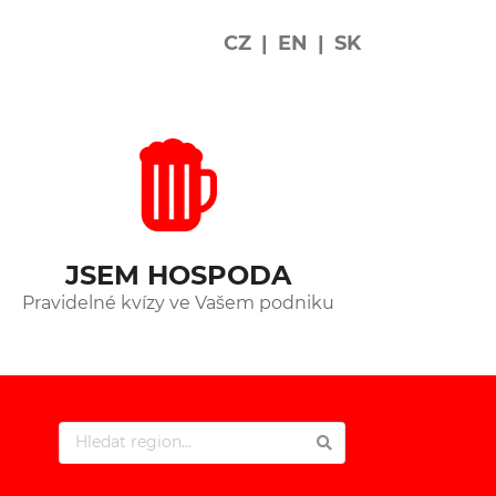
CZ
|
EN
|
SK
JSEM HOSPODA
Pravidelné kvízy ve Vašem podniku