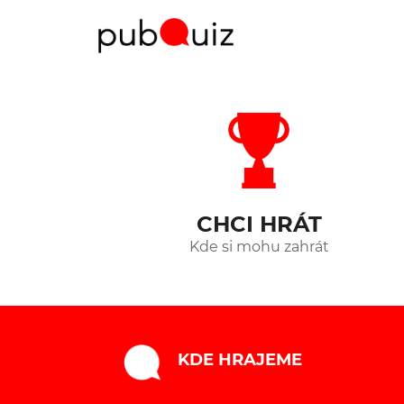
CHCI HRÁT
Kde si mohu zahrát
KDE HRAJEME