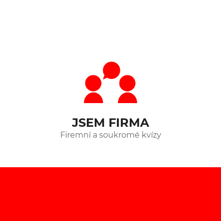
JSEM FIRMA
Firemní a soukromé kvízy