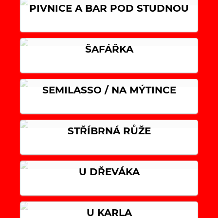
PIVNICE A BAR POD STUDNOU
ŠAFÁŘKA
SEMILASSO / NA MÝTINCE
STŘÍBRNÁ RŮŽE
U DŘEVÁKA
U KARLA