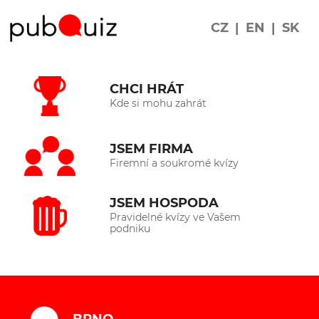
CZ
|
EN
|
SK
CHCI HRÁT
Kde si mohu zahrát
JSEM FIRMA
Firemní a soukromé kvízy
JSEM HOSPODA
Pravidelné kvízy ve Vašem
podniku
BRNO