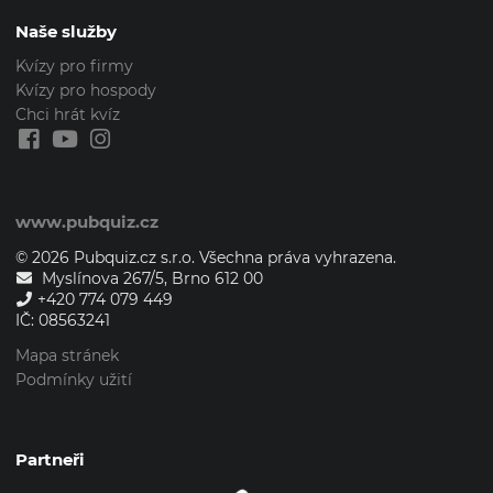
Naše služby
Kvízy pro firmy
Kvízy pro hospody
Chci hrát kvíz
www.pubquiz.cz
© 2026 Pubquiz.cz s.r.o. Všechna práva vyhrazena.
Myslínova 267/5, Brno 612 00
+420 774 079 449
IČ: 08563241
Mapa stránek
Podmínky užití
Partneři