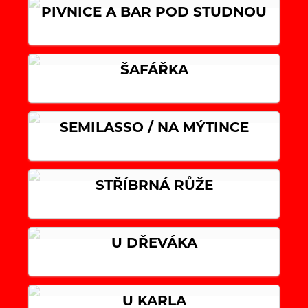
PIVNICE A BAR POD STUDNOU
ŠAFÁŘKA
SEMILASSO / NA MÝTINCE
STŘÍBRNÁ RŮŽE
U DŘEVÁKA
U KARLA