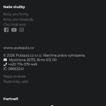
Naše služby
Kvízy pro firmy
Kvízy pro hospody
Chci hrát kvíz
www.pubquiz.cz
© 2026 Pubquiz.cz s.r.o. Všechna práva vyhrazena.
Myslínova 267/5, Brno 612 00
+420 774 079 449
IČ: 08563241
Mapa stránek
Podmínky užití
Partneři