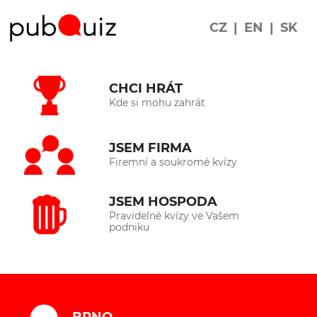
CZ
|
EN
|
SK
CHCI HRÁT
Kde si mohu zahrát
JSEM FIRMA
Firemní a soukromé kvízy
JSEM HOSPODA
Pravidelné kvízy ve Vašem
podniku
BRNO