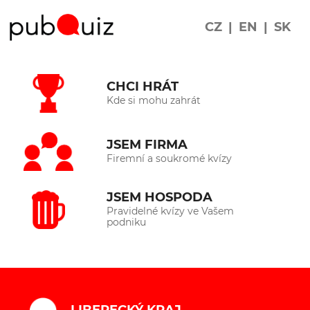
CZ
|
EN
|
SK
CHCI HRÁT
Kde si mohu zahrát
JSEM FIRMA
Firemní a soukromé kvízy
JSEM HOSPODA
Pravidelné kvízy ve Vašem
podniku
LIBERECKÝ KRAJ