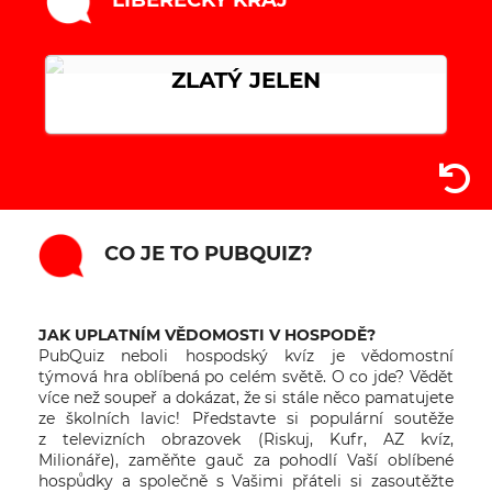
ZLATÝ JELEN
CO JE TO PUBQUIZ?
JAK UPLATNÍM VĚDOMOSTI V HOSPODĚ?
PubQuiz neboli hospodský kvíz je vědomostní
týmová hra oblíbená po celém světě. O co jde? Vědět
více než soupeř a dokázat, že si stále něco pamatujete
ze školních lavic! Představte si populární soutěže
z televizních obrazovek (Riskuj, Kufr, AZ kvíz,
Milionáře), zaměňte gauč za pohodlí Vaší oblíbené
hospůdky a společně s Vašimi přáteli si zasoutěžte