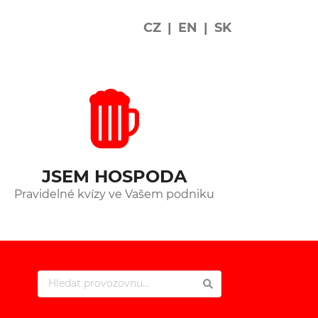
CZ
|
EN
|
SK
JSEM HOSPODA
Pravidelné kvízy ve Vašem podniku