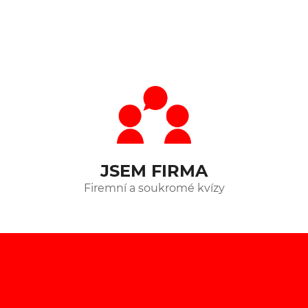
JSEM FIRMA
Firemní a soukromé kvízy