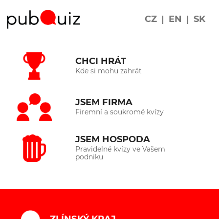
CZ
|
EN
|
SK
CHCI HRÁT
Kde si mohu zahrát
JSEM FIRMA
Firemní a soukromé kvízy
JSEM HOSPODA
Pravidelné kvízy ve Vašem
podniku
ZLÍNSKÝ KRAJ