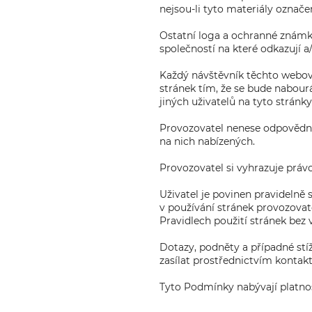
nejsou-li tyto materiály označ
Ostatní loga a ochranné známk
společností na které odkazují a
Každý návštěvník těchto webový
stránek tím, že se bude nabour
jiných uživatelů na tyto stránky
Provozovatel nenese odpovědno
na nich nabízených.
Provozovatel si vyhrazuje právo
Uživatel je povinen pravidelně
v používání stránek provozovat
Pravidlech použití stránek bez 
Dotazy, podněty a případné stíž
zasílat prostřednictvím kontak
Tyto Podmínky nabývají platnost