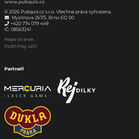
www.pubquiz.cz
© 2026 Pubquiz.cz s.r.o. Všechna práva vyhrazena.
Myslínova 267/5, Brno 612 00
+420 774 079 449
IČ: 08563241
Mapa stránek
Podmínky užití
Partneři