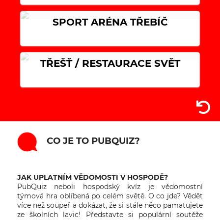
SPORT ARÉNA TŘEBÍČ
TŘEŠŤ / RESTAURACE SVĚT
CO JE TO PUBQUIZ?
JAK UPLATNÍM VĚDOMOSTI V HOSPODĚ?
PubQuiz neboli hospodský kvíz je vědomostní
týmová hra oblíbená po celém světě. O co jde? Vědět
více než soupeř a dokázat, že si stále něco pamatujete
ze školních lavic! Představte si populární soutěže