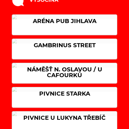
ARÉNA PUB JIHLAVA
GAMBRINUS STREET
NÁMĚŠŤ N. OSLAVOU / U
CAFOURKŮ
PIVNICE STARKA
PIVNICE U LUKYNA TŘEBÍČ