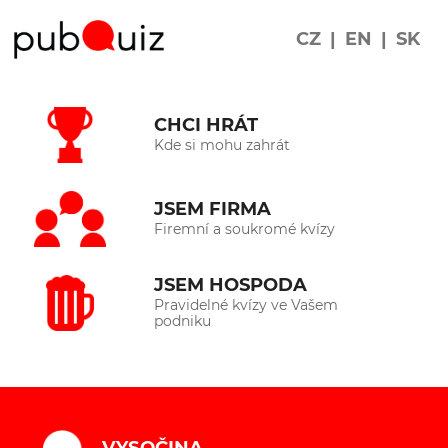
CZ
|
EN
|
SK
CHCI HRÁT
Kde si mohu zahrát
JSEM FIRMA
Firemní a soukromé kvízy
JSEM HOSPODA
Pravidelné kvízy ve Vašem
podniku
VYSOČINA